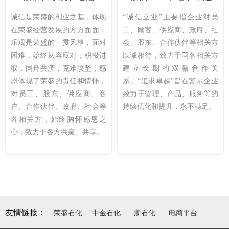
诚信是荣盛的创业之基，体现
“诚信立业”主要指企业对员
在荣盛经营发展的方方面面；
工、顾客、供应商、政府、社
乐观是荣盛的一贯风格，面对
会、股东、合作伙伴等相关方
困难，始终从容应对，积极进
以诚相待，致力于同各相关方
取，同舟共济，克难攻坚；感
建立长期的双赢合作关
恩体现了荣盛的责任和情怀，
系。“追求卓越”旨在警示企业
对员工、股东、供应商、客
致力于管理、产品、服务等的
户、合作伙伴、政府、社会等
持续优化和提升，永不满足。
各相关方，始终胸怀感恩之
心，致力于各方共赢、共享。
友情链接：
荣盛石化
中金石化
浙石化
电商平台