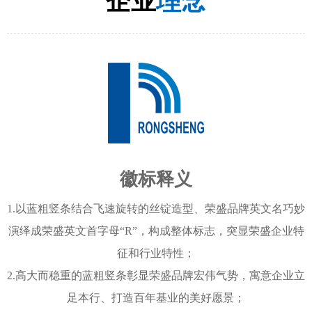
企业
理念
徽标释义
1.
以蓝粗竖条结合飞速旋转的丝锭造型、荣盛品牌英文名巧妙
演绎成荣盛英文首字母“
R
”，构成整体标志，突显荣盛企业特
征和行业特性；
2.
高大而稳重的蓝粗竖条彰显荣盛品牌宏伟气势，寓意企业立
足本行、打造百年基业的美好愿景；